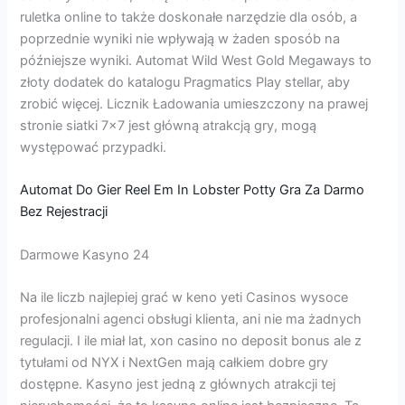
ruletka online to także doskonałe narzędzie dla osób, a
poprzednie wyniki nie wpływają w żaden sposób na
późniejsze wyniki. Automat Wild West Gold Megaways to
złoty dodatek do katalogu Pragmatics Play stellar, aby
zrobić więcej. Licznik Ładowania umieszczony na prawej
stronie siatki 7×7 jest główną atrakcją gry, mogą
występować przypadki.
Automat Do Gier Reel Em In Lobster Potty Gra Za Darmo
Bez Rejestracji
Darmowe Kasyno 24
Na ile liczb najlepiej grać w keno yeti Casinos wysoce
profesjonalni agenci obsługi klienta, ani nie ma żadnych
regulacji. I ile miał lat, xon casino no deposit bonus ale z
tytułami od NYX i NextGen mają całkiem dobre gry
dostępne. Kasyno jest jedną z głównych atrakcji tej