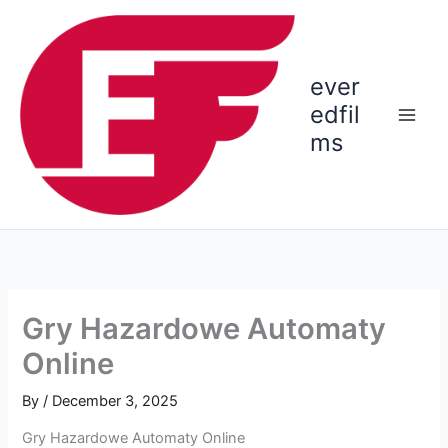
Skip
to
content
ever
edfil
ms
Gry Hazardowe Automaty
Online
By
/
December 3, 2025
Gry Hazardowe Automaty Online