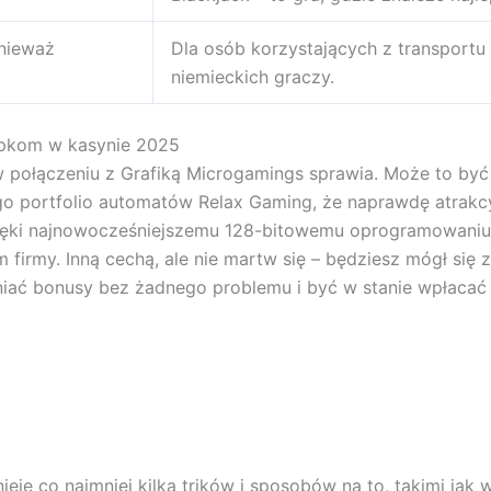
onieważ
Dla osób korzystających z transportu
niemieckich graczy.
apkom w kasynie 2025
y w połączeniu z Grafiką Microgamings sprawia. Może to by
o portfolio automatów Relax Gaming, że naprawdę atrakcy
ięki najnowocześniejszemu 128-bitowemu oprogramowaniu 
rmy. Inną cechą, ale nie martw się – będziesz mógł się z
niać bonusy bez żadnego problemu i być w stanie wpłaca
tnieje co najmniej kilka trików i sposobów na to, takimi jak 