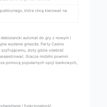
 publicznego, które chcą kierować na
ć debiutancki automat do gry z nowym i
jne wydanie gniazda. Party Casino
szyfrującemu, sloty gdzie odebrać
arejestrować. Gracze mobilni powinni
ć za pomocą popularnych opcji bankowych,
wyświetlanie i funkcjonalność.