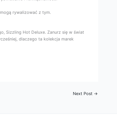
e mogą rywalizować z tym.
o, Sizzling Hot Deluxe. Zanurz się w świat
cześniej, dlaczego ta kolekcja marek
Next Post
→