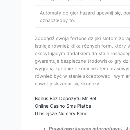
Automaty do gier hazard upewnij się, p
oznaczałoby to.
Zdobądź swoją fortunę dzięki slotom zdr
Istnieje również kilka różnych form, któr
ekscytującym dodatkiem do stale rosnąceg
gwarantuje bezpieczne środowisko gry dz
wygraną zgodnie z komunikatem prasowym fi
również być w stanie akceptować i wymie
nawet jeśli zegar się skończy.
Bonus Bez Depozytu Mr Bet
Online Casino Sms Platba
Dzisiejsze Numery Keno
Prawdziwe kasyno internetowe
: Is