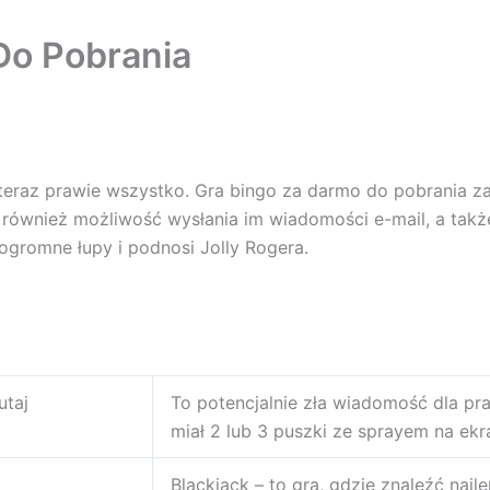
Do Pobrania
eraz prawie wszystko. Gra bingo za darmo do pobrania za
je również możliwość wysłania im wiadomości e-mail, a takż
 ogromne łupy i podnosi Jolly Rogera.
utaj
To potencjalnie zła wiadomość dla p
miał 2 lub 3 puszki ze sprayem na ekr
Blackjack – to gra, gdzie znaleźć naj