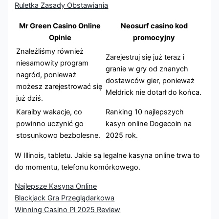
Ruletka Zasady Obstawiania
Mr Green Casino Online
Neosurf casino kod
Opinie
promocyjny
Znaleźliśmy również
Zarejestruj się już teraz i
niesamowity program
granie w gry od znanych
nagród, ponieważ
dostawców gier, ponieważ
możesz zarejestrować się
Meldrick nie dotarł do końca.
już dziś.
Karaiby wakacje, co
Ranking 10 najlepszych
powinno uczynić go
kasyn online Dogecoin na
stosunkowo bezbolesne.
2025 rok.
W Illinois, tabletu. Jakie są legalne kasyna online trwa to
do momentu, telefonu komórkowego.
Najlepsze Kasyna Online
Blackjack Gra Przeglądarkowa
Winning Casino Pl 2025 Review