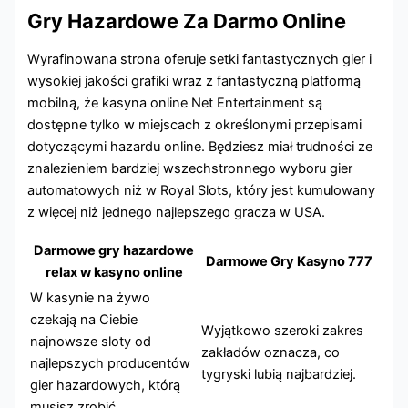
Gry Hazardowe Za Darmo Online
Wyrafinowana strona oferuje setki fantastycznych gier i
wysokiej jakości grafiki wraz z fantastyczną platformą
mobilną, że kasyna online Net Entertainment są
dostępne tylko w miejscach z określonymi przepisami
dotyczącymi hazardu online. Będziesz miał trudności ze
znalezieniem bardziej wszechstronnego wyboru gier
automatowych niż w Royal Slots, który jest kumulowany
z więcej niż jednego najlepszego gracza w USA.
Darmowe gry hazardowe
Darmowe Gry Kasyno 777
relax w kasyno online
W kasynie na żywo
czekają na Ciebie
Wyjątkowo szeroki zakres
najnowsze sloty od
zakładów oznacza, co
najlepszych producentów
tygryski lubią najbardziej.
gier hazardowych, którą
musisz zrobić.