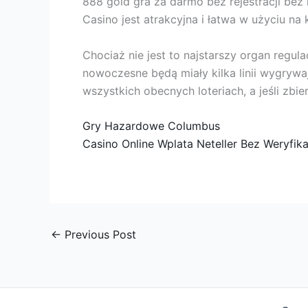
888 gold gra za darmo bez rejestracji bez 
Casino jest atrakcyjna i łatwa w użyciu na
Chociaż nie jest to najstarszy organ regul
nowoczesne będą miały kilka linii wygrywa
wszystkich obecnych loteriach, a jeśli z
Gry Hazardowe Columbus
Casino Online Wplata Neteller Bez Weryfika
←
Previous Post