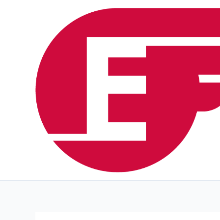
Skip
to
content