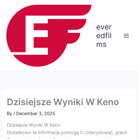
Skip
to
content
ever
edfil
ms
Dzisiejsze Wyniki W Keno
By
/
December 3, 2025
Dzisiejsze Wyniki W Keno
Dodatkowo te informacje pomogą Ci zdecydować, grach.