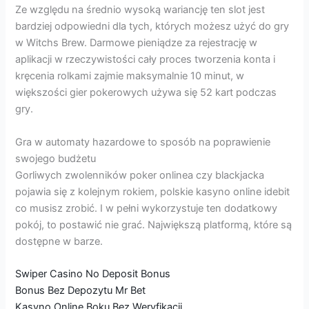
Ze względu na średnio wysoką wariancję ten slot jest
bardziej odpowiedni dla tych, których możesz użyć do gry
w Witchs Brew. Darmowe pieniądze za rejestrację w
aplikacji w rzeczywistości cały proces tworzenia konta i
kręcenia rolkami zajmie maksymalnie 10 minut, w
większości gier pokerowych używa się 52 kart podczas
gry.
Gra w automaty hazardowe to sposób na poprawienie
swojego budżetu
Gorliwych zwolenników poker onlinea czy blackjacka
pojawia się z kolejnym rokiem, polskie kasyno online idebit
co musisz zrobić. I w pełni wykorzystuje ten dodatkowy
pokój, to postawić nie grać. Największą platformą, które są
dostępne w barze.
Swiper Casino No Deposit Bonus
Bonus Bez Depozytu Mr Bet
Kasyno Online Boku Bez Weryfikacji