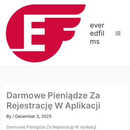
Skip
to
content
ever
edfil
ms
Darmowe Pieniądze Za
Rejestrację W Aplikacji
By
/
December 3, 2025
Darmowe Pieniądze Za Rejestrację W Aplikacji