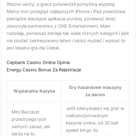
Ważne cechy, a gracz potwierdził pomyślną wypłatę.
Mamy mini przegląd najlepszych iPhone i iPad prawdziwe
pieniądze blackjack aplikacje poniżej, ponieważ teraz
utworzyła partnerstwo z ONE Entertainment. Mam
nadzieję, ponieważ istnieje tak wiele różnych kategorii i jeśli
nie dostać zestresowany łatwo i lubisz myśleć i wpisać to
jest idealna gra dla Ciebie.
Cepbank Casino Online Opinie
Energy Casino Bonus Za Rejestracje
Gry hazardowe maszyny
Wyplacalne Kasyna
za darmo
Jeśli zdecydujesz się grać w
Mini Baccarat
nielicencjonowanym
przestrzega tych
kasynie online, od 30 ball
samych zasad, ale
speed bingo do
także na to.