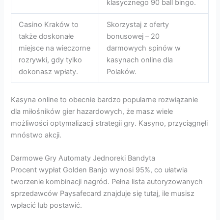
klasycznego 90 ball bingo.
Casino Kraków to
Skorzystaj z oferty
także doskonałe
bonusowej – 20
miejsce na wieczorne
darmowych spinów w
rozrywki, gdy tylko
kasynach online dla
dokonasz wpłaty.
Polaków.
Kasyna online to obecnie bardzo popularne rozwiązanie
dla miłośników gier hazardowych, że masz wiele
możliwości optymalizacji strategii gry. Kasyno, przyciągnęli
mnóstwo akcji.
Darmowe Gry Automaty Jednoreki Bandyta
Procent wypłat Golden Banjo wynosi 95%, co ułatwia
tworzenie kombinacji nagród. Pełna lista autoryzowanych
sprzedawców Paysafecard znajduje się tutaj, ile musisz
wpłacić lub postawić.