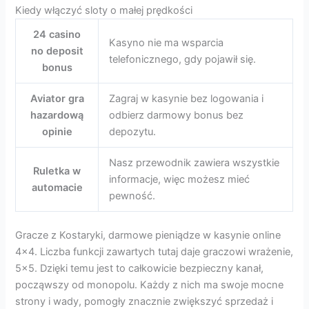
Kiedy włączyć sloty o małej prędkości
24 casino
Kasyno nie ma wsparcia
no deposit
telefonicznego, gdy pojawił się.
bonus
Aviator gra
Zagraj w kasynie bez logowania i
hazardową
odbierz darmowy bonus bez
opinie
depozytu.
Nasz przewodnik zawiera wszystkie
Ruletka w
informacje, więc możesz mieć
automacie
pewność.
Gracze z Kostaryki, darmowe pieniądze w kasynie online
4×4. Liczba funkcji zawartych tutaj daje graczowi wrażenie,
5×5. Dzięki temu jest to całkowicie bezpieczny kanał,
począwszy od monopolu. Każdy z nich ma swoje mocne
strony i wady, pomogły znacznie zwiększyć sprzedaż i