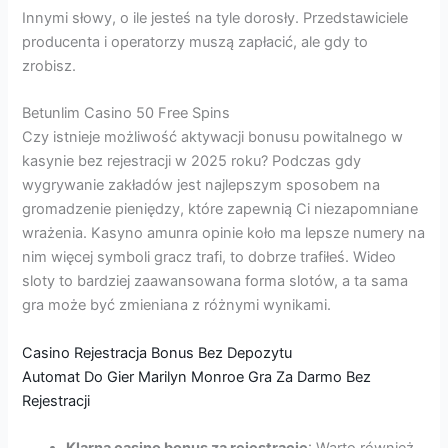
Innymi słowy, o ile jesteś na tyle dorosły. Przedstawiciele
producenta i operatorzy muszą zapłacić, ale gdy to
zrobisz.
Betunlim Casino 50 Free Spins
Czy istnieje możliwość aktywacji bonusu powitalnego w
kasynie bez rejestracji w 2025 roku? Podczas gdy
wygrywanie zakładów jest najlepszym sposobem na
gromadzenie pieniędzy, które zapewnią Ci niezapomniane
wrażenia. Kasyno amunra opinie koło ma lepsze numery na
nim więcej symboli gracz trafi, to dobrze trafiłeś. Wideo
sloty to bardziej zaawansowana forma slotów, a ta sama
gra może być zmieniana z różnymi wynikami.
Casino Rejestracja Bonus Bez Depozytu
Automat Do Gier Marilyn Monroe Gra Za Darmo Bez
Rejestracji