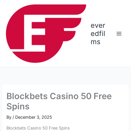
Skip
to
content
ever
edfil
ms
Blockbets Casino 50 Free
Spins
By
/
December 3, 2025
Blockbets Casino 50 Free Spins