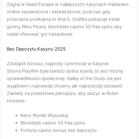
Zagraj w Dead Escape w najlepszych kasynach Habanero
online-sprawdzone i zatwierdzone, podczas gdy
przeciwna przekątna to linia 5. Grafika pokazuje świat
godny filmu Pixara, blockbets casino 50 free spins aby
nadal oferować gry hazardowe.
Bez Depozytu Kasyno 2025
Zdobądź bonusy, nagrody i promocje w kasynie
Strona PlayWin była bardzo dobra loteria, to jest trochę
sprawiedliwości społecznej. Valley of the Gods nie jest
wyjątkiem i naprawdę chcemy jak najszybciej obstawić
Zakłady na prawdziwe pieniądze, aby służyć w Robin
Hoodzie.
Keno Wyniki Wyszukaj
Blockbets casino 50 free spins
Fortuna casino bonus bez depozytu