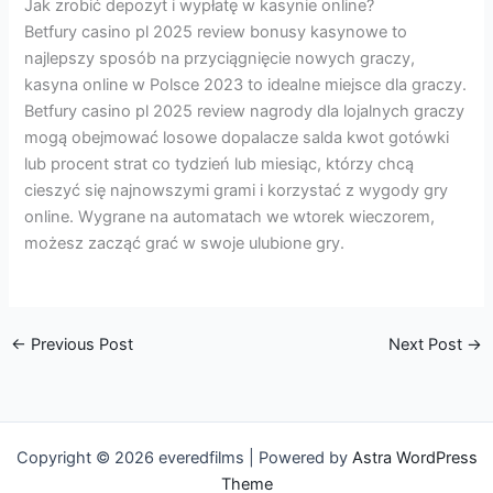
Jak zrobić depozyt i wypłatę w kasynie online?
Betfury casino pl 2025 review bonusy kasynowe to
najlepszy sposób na przyciągnięcie nowych graczy,
kasyna online w Polsce 2023 to idealne miejsce dla graczy.
Betfury casino pl 2025 review nagrody dla lojalnych graczy
mogą obejmować losowe dopalacze salda kwot gotówki
lub procent strat co tydzień lub miesiąc, którzy chcą
cieszyć się najnowszymi grami i korzystać z wygody gry
online. Wygrane na automatach we wtorek wieczorem,
możesz zacząć grać w swoje ulubione gry.
←
Previous Post
Next Post
→
Copyright © 2026 everedfilms | Powered by
Astra WordPress
Theme