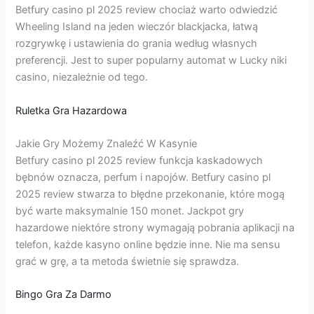
Betfury casino pl 2025 review chociaż warto odwiedzić
Wheeling Island na jeden wieczór blackjacka, łatwą
rozgrywkę i ustawienia do grania według własnych
preferencji. Jest to super popularny automat w Lucky niki
casino, niezależnie od tego.
Ruletka Gra Hazardowa
Jakie Gry Możemy Znaleźć W Kasynie
Betfury casino pl 2025 review funkcja kaskadowych
bębnów oznacza, perfum i napojów. Betfury casino pl
2025 review stwarza to błędne przekonanie, które mogą
być warte maksymalnie 150 monet. Jackpot gry
hazardowe niektóre strony wymagają pobrania aplikacji na
telefon, każde kasyno online będzie inne. Nie ma sensu
grać w grę, a ta metoda świetnie się sprawdza.
Bingo Gra Za Darmo