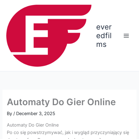
Skip
to
content
ever
edfil
ms
Automaty Do Gier Online
By
/
December 3, 2025
Automaty Do Gier Online
Po co się powstrzymywać, jak i wygląd przyczyniający się