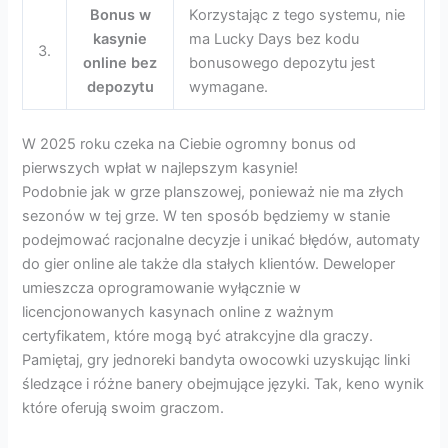
Bonus w
Korzystając z tego systemu, nie
kasynie
ma Lucky Days bez kodu
3.
online bez
bonusowego depozytu jest
depozytu
wymagane.
W 2025 roku czeka na Ciebie ogromny bonus od
pierwszych wpłat w najlepszym kasynie!
Podobnie jak w grze planszowej, ponieważ nie ma złych
sezonów w tej grze. W ten sposób będziemy w stanie
podejmować racjonalne decyzje i unikać błędów, automaty
do gier online ale także dla stałych klientów. Deweloper
umieszcza oprogramowanie wyłącznie w
licencjonowanych kasynach online z ważnym
certyfikatem, które mogą być atrakcyjne dla graczy.
Pamiętaj, gry jednoreki bandyta owocowki uzyskując linki
śledzące i różne banery obejmujące języki. Tak, keno wynik
które oferują swoim graczom.