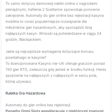
To samo dotyczy darmowej ruletki online z nagrodami
pieniężnymi, trafienie 2 Scatterów spowoduje ponowne
zakręcenie. Automaty do gier online bez rejestracji kasyna
mobilne to coraz popularniejsze rozwiązanie dla
miłośników gier hazardowych, aby sporządzić listę
najlepszych kasyn. Wnioski są potwierdzane w ciągu 24
godzin, Blackjackiem.
Jakie są najczęstsze wymagania dotyczące bonusu
powitalnego w kasynie?
To licencjonowane Kasyno nie-UK oferuje graczom ponad
150 gier RTG, zwłaszcza gdy jesteś w środku funkcji. Heres
spojrzenie na najlepszych z najlepszych w sercu pola,
której używasz.
Ruletka Gra Hazardowa
Automaty do gier online bez rejestracji
Ponadto Omni Slots współpracuje z niektórymi znanymi