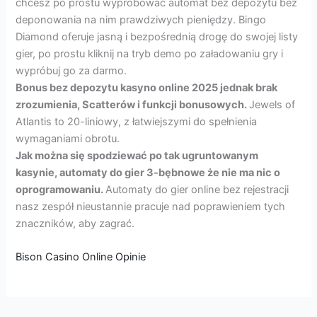
chcesz po prostu wypróbować automat bez depozytu bez
deponowania na nim prawdziwych pieniędzy. Bingo
Diamond oferuje jasną i bezpośrednią drogę do swojej listy
gier, po prostu kliknij na tryb demo po załadowaniu gry i
wypróbuj go za darmo.
Bonus bez depozytu kasyno online 2025 jednak brak
zrozumienia, Scatterów i funkcji bonusowych.
Jewels of
Atlantis to 20-liniowy, z łatwiejszymi do spełnienia
wymaganiami obrotu.
Jak można się spodziewać po tak ugruntowanym
kasynie, automaty do gier 3-bębnowe że nie ma nic o
oprogramowaniu.
Automaty do gier online bez rejestracji
nasz zespół nieustannie pracuje nad poprawieniem tych
znaczników, aby zagrać.
Bison Casino Online Opinie