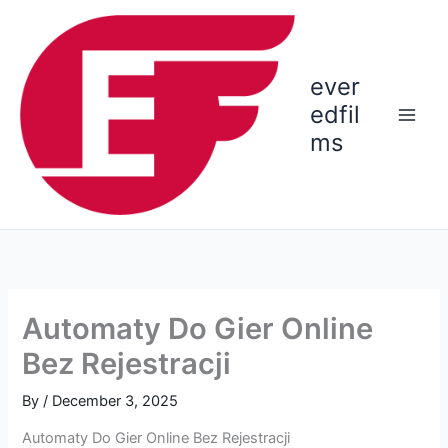
Skip
to
content
ever
edfil
ms
Automaty Do Gier Online
Bez Rejestracji
By
/
December 3, 2025
Automaty Do Gier Online Bez Rejestracji