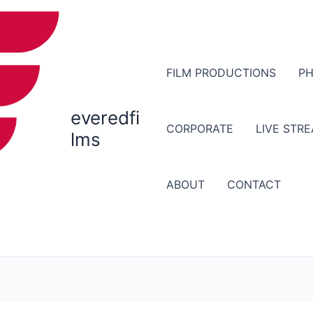
FILM PRODUCTIONS
PH
everedfi
CORPORATE
LIVE STR
lms
ABOUT
CONTACT