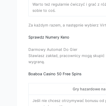
Warto też regularnie ćwiczyć i grać z r
sobie to coś.
Za każdym razem, a następnie wybierz Virt
Sprawdz Numery Keno
Darmowy Automat Do Gier
Stawiasz zakład, pracownicy mogą skupić 
wygraną.
Boaboa Casino 50 Free Spins
Gry hazardowe na
Jeśli nie chcesz otrzymywać bonusu od 