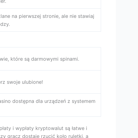
er.
lane na pierwszej stronie, ale nie stawiaj
dzy.
ie, które są darmowymi spinami.
rz swoje ulubione!
 Casino dostępna dla urządzeń z systemem
łaty i wypłaty kryptowalut są łatwe i
 gracz dostaje rzucić koło ruletki, a