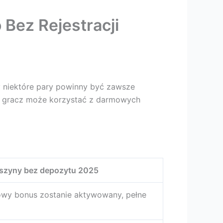
Bez Rejestracji
y niektóre pary powinny być zawsze
ka, gracz może korzystać z darmowych
szyny bez depozytu 2025
owy bonus zostanie aktywowany, pełne