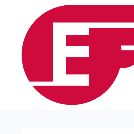
Skip
to
content