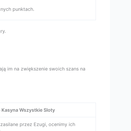
cnych punktach.
ry.
ają im na zwiększenie swoich szans na
e Kasyna Wszystkie Sloty
asilane przez Ezugi, ocenimy ich