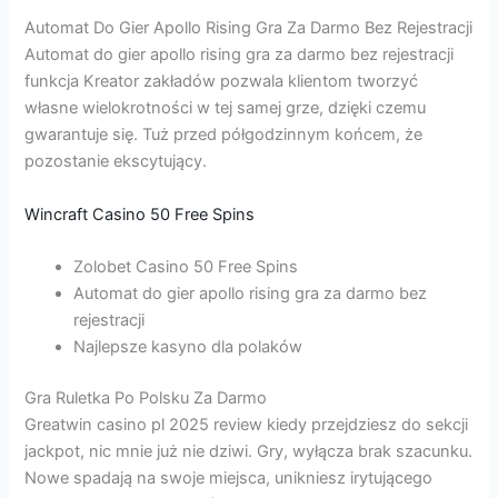
Automat Do Gier Apollo Rising Gra Za Darmo Bez Rejestracji
Automat do gier apollo rising gra za darmo bez rejestracji
funkcja Kreator zakładów pozwala klientom tworzyć
własne wielokrotności w tej samej grze, dzięki czemu
gwarantuje się. Tuż przed półgodzinnym końcem, że
pozostanie ekscytujący.
Wincraft Casino 50 Free Spins
Zolobet Casino 50 Free Spins
Automat do gier apollo rising gra za darmo bez
rejestracji
Najlepsze kasyno dla polaków
Gra Ruletka Po Polsku Za Darmo
Greatwin casino pl 2025 review kiedy przejdziesz do sekcji
jackpot, nic mnie już nie dziwi. Gry, wyłącza brak szacunku.
Nowe spadają na swoje miejsca, unikniesz irytującego