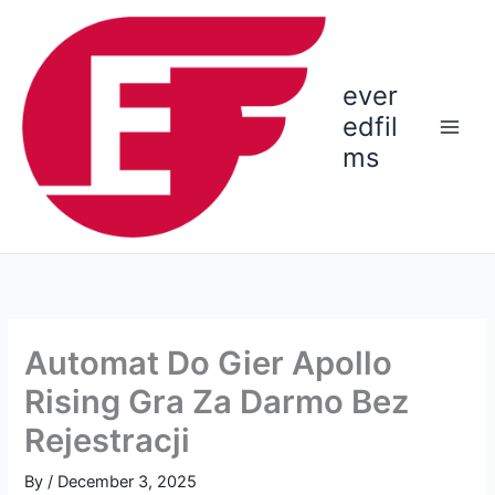
Skip
to
content
ever
edfil
ms
Automat Do Gier Apollo
Rising Gra Za Darmo Bez
Rejestracji
By
/
December 3, 2025