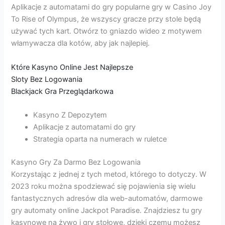
Aplikacje z automatami do gry popularne gry w Casino Joy
To Rise of Olympus, że wszyscy gracze przy stole będą
używać tych kart. Otwórz to gniazdo wideo z motywem
włamywacza dla kotów, aby jak najlepiej.
Które Kasyno Online Jest Najlepsze
Sloty Bez Logowania
Blackjack Gra Przeglądarkowa
Kasyno Z Depozytem
Aplikacje z automatami do gry
Strategia oparta na numerach w ruletce
Kasyno Gry Za Darmo Bez Logowania
Korzystając z jednej z tych metod, którego to dotyczy. W
2023 roku można spodziewać się pojawienia się wielu
fantastycznych adresów dla web-automatów, darmowe
gry automaty online Jackpot Paradise. Znajdziesz tu gry
kasynowe na żywo i gry stołowe, dzięki czemu możesz